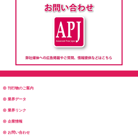
刊行物のご案内
業界データ
業界リンク
企業情報
お問い合わせ