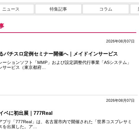
ニュース
特集記事
コラム
事
2026年08月07日
るパチスロ定例セミナー開催へ｜メイドインサービス
レーションソフト「MMP」および設定調整代行事業「ASシステム」
ンサービス（東京都府…
2026年08月07日
ベに初出展｜777Real
プリ「777Real」は、名古屋市内で開催された「世界コスプレサミ
スを出展した。ア…