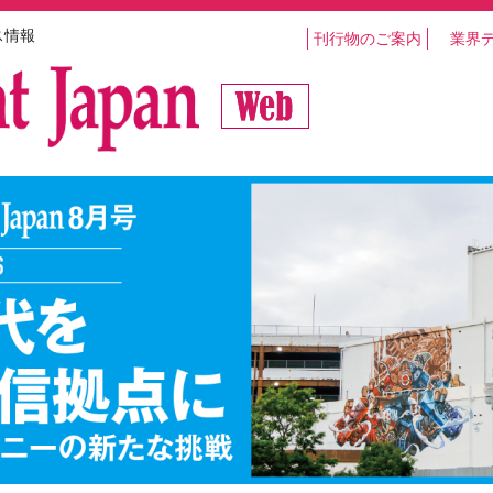
ス情報
刊行物のご案内
業界