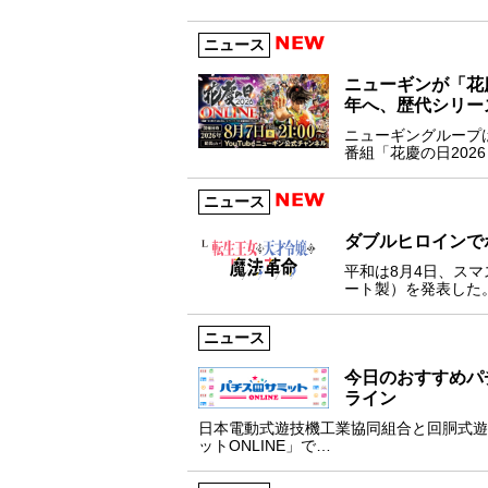
ニュース
ニューギンが「花慶
年へ、歴代シリー
ニューギングループは
番組「花慶の日2026 
ニュース
ダブルヒロインで
平和は8月4日、ス
ート製）を発表した
ニュース
今日のおすすめパ
ライン
日本電動式遊技機工業協同組合と回胴式遊
ットONLINE」で…