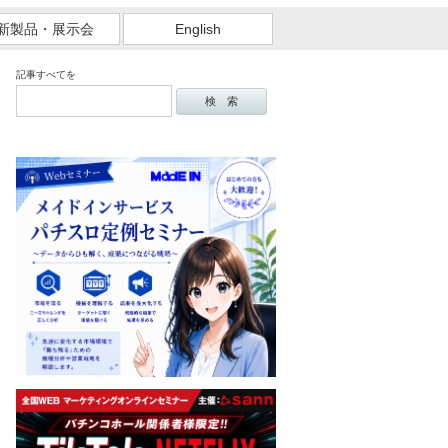
新製品・展示会
English
記事すべてを