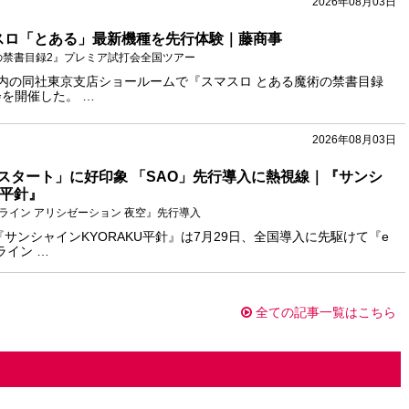
2026年08月03日
スロ「とある」最新機種を先行体験｜藤商事
の禁書目録2』プレミア試打会全国ツアー
都内の同社東京支店ショールームで『スマスロ とある魔術の禁書目録
を開催した。 …
2026年08月03日
スタート」に好印象 「SAO」先行導入に熱視線｜『サンシ
U平針』
ライン アリシゼーション 夜空』先行導入
店『サンシャインKYORAKU平針』は7月29日、全国導入に先駆けて『e
ライン …
全ての記事一覧はこちら