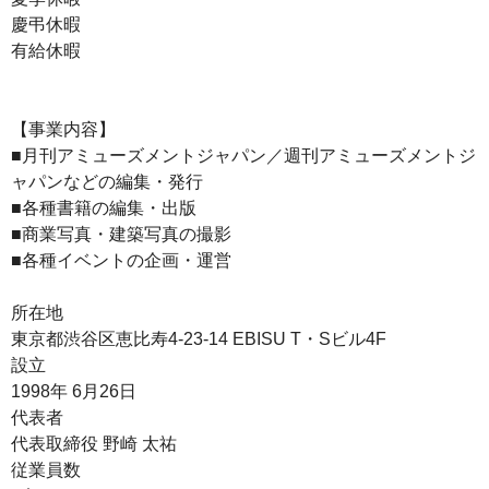
慶弔休暇
有給休暇
【事業内容】
■月刊アミューズメントジャパン／週刊アミューズメントジ
ャパンなどの編集・発行
■各種書籍の編集・出版
■商業写真・建築写真の撮影
■各種イベントの企画・運営
所在地
東京都渋谷区恵比寿4-23-14 EBISU T・Sビル4F
設立
1998年 6月26日
代表者
代表取締役 野崎 太祐
従業員数