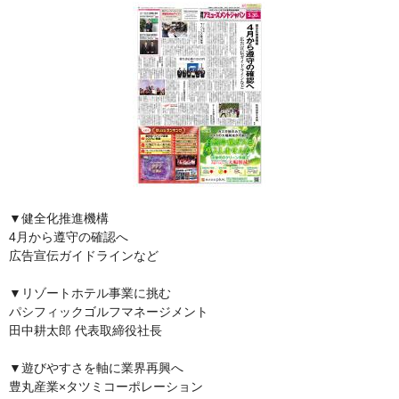
▼健全化推進機構
4月から遵守の確認へ
広告宣伝ガイドラインなど
▼リゾートホテル事業に挑む
パシフィックゴルフマネージメント
田中耕太郎 代表取締役社長
▼遊びやすさを軸に業界再興へ
豊丸産業×タツミコーポレーション