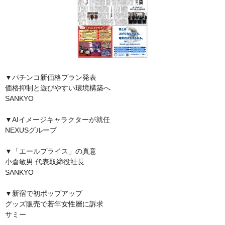
▼パチンコ新価格プラン発表
価格抑制と遊びやすい環境構築へ
SANKYO
▼AIイメージキャラクターが就任
NEXUSグループ
▼「エールプライス」の真意
小倉敏男 代表取締役社長
SANKYO
▼新宿で初ポップアップ
グッズ販売で若年女性層に訴求
サミー