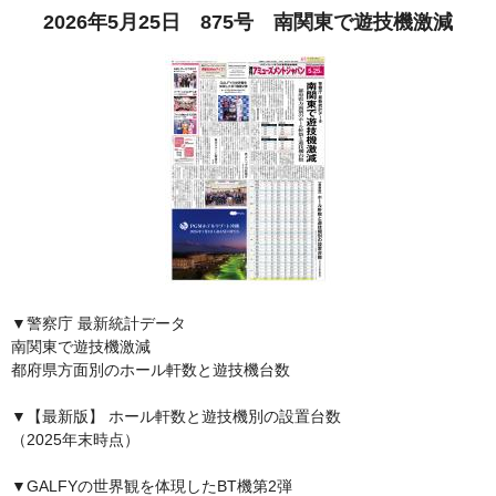
2026年5月25日 875号 南関東で遊技機激減
▼警察庁 最新統計データ
南関東で遊技機激減
都府県方面別のホール軒数と遊技機台数
▼【最新版】 ホール軒数と遊技機別の設置台数
（2025年末時点）
▼GALFYの世界観を体現したBT機第2弾