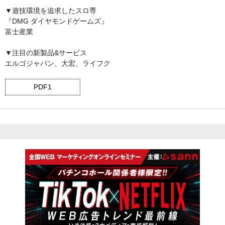
▼遊技環境を追求したスロ専
『DMG ダイヤモンドゲームズ』
富士産業
▼注目の新製品&サービス
エルゴジャパン、大宏、ライフク
PDF1