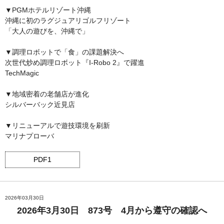
▼PGMホテルリゾート沖縄
沖縄に初のラグジュアリゴルフリゾート
「大人の遊びを、沖縄で」
▼調理ロボットで「食」の課題解決へ
次世代炒め調理ロボット『I-Robo 2』で躍進
TechMagic
▼地域密着の老舗店が進化
シルバーバック近見店
▼リニューアルで遊技環境を刷新
マリナプローバ
PDF1
2026年03月30日
2026年3月30日 873号 4月から遵守の確認へ