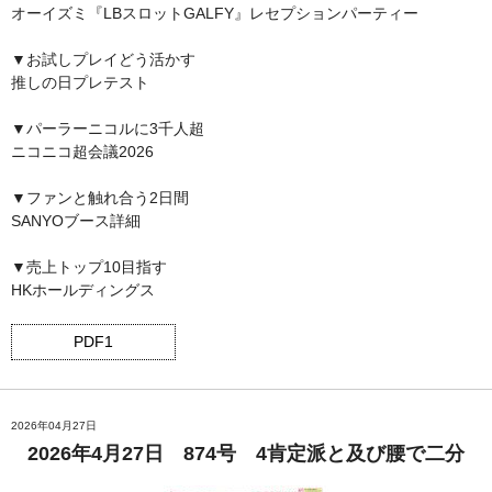
オーイズミ『LBスロットGALFY』レセプションパーティー
▼お試しプレイどう活かす
推しの日プレテスト
▼パーラーニコルに3千人超
ニコニコ超会議2026
▼ファンと触れ合う2日間
SANYOブース詳細
▼売上トップ10目指す
HKホールディングス
PDF1
2026年04月27日
2026年4月27日 874号 4肯定派と及び腰で二分