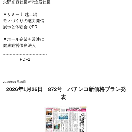
永野光容社長×李煥辰社長
▼サミー 川越工場
モノづくりの魅力発信
展示と体験会でPR
▼ホール企業も常連に
健康経営優良法人
PDF1
2026年01月26日
2026年1月26日 872号 パチンコ新価格プラン発
表