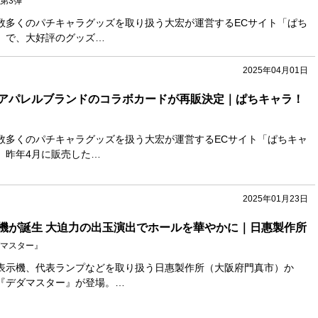
第3弾
数多くのパチキャラグッズを取り扱う大宏が運営するECサイト「ぱち
」で、大好評のグッズ…
2025年04月01日
アパレルブランドのコラボカードが再販決定｜ぱちキャラ！
数多くのパチキャラグッズを扱う大宏が運営するECサイト「ぱちキャ
、昨年4月に販売した…
2025年01月23日
機が誕生 大迫力の出玉演出でホールを華やかに｜日惠製作所
マスター』
表示機、代表ランプなどを取り扱う日惠製作所（大阪府門真市）か
『デダマスター』が登場。…