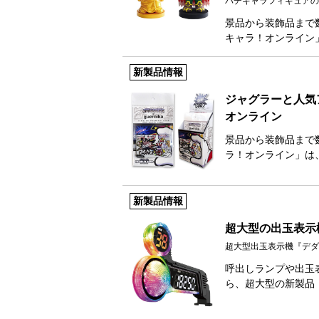
パチキャラフィギュアの
景品から装飾品まで
キャラ！オンライン
新製品情報
ジャグラーと人気
オンライン
景品から装飾品まで
ラ！オンライン」は
新製品情報
超大型の出玉表示
超大型出玉表示機『デダ
呼出しランプや出玉
ら、超大型の新製品