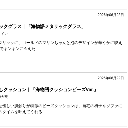
2026年06月23日
ックグラス｜「海物語メタリックグラス」
ライン
タリックに、ゴールドのマリンちゃんと泡のデザインが華やかに映え
下でキンキンに冷えた…
2026年06月22日
しクッション｜「海物語クッションビーズVer.」
/大宏
な優しい肌触りが特徴のビーズクッションは、自宅の椅子やソファに
スタイムを叶えてくれる…