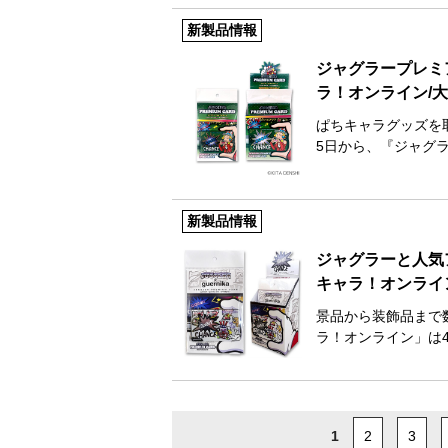
新製品情報
ジャグラープレミ
ラ！オンライン/
ぱちキャラグッズを
5日から、『ジャグ
新製品情報
ジャグラーと人気
キャラ！オンライ
景品から装飾品まで
ラ！オンライン」は
1
2
3