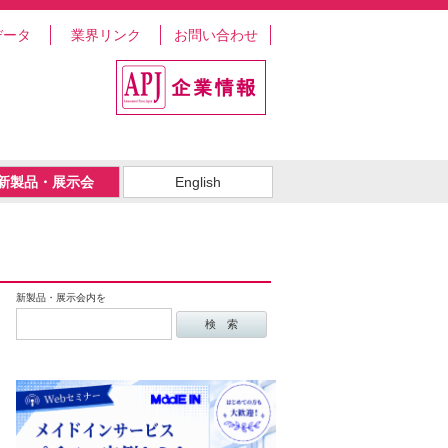
データ
業界リンク
お問い合わせ
新製品・展示会
English
新製品・展示会内を