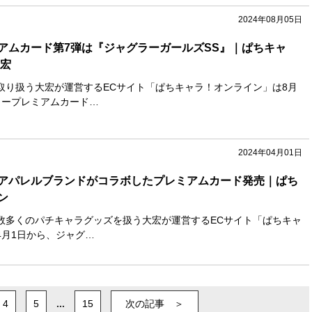
2024年08月05日
アムカード第7弾は『ジャグラーガールズSS』｜ぱちキャ
大宏
取り扱う大宏が運営するECサイト「ぱちキャラ！オンライン」は8月
ラープレミアムカード…
2024年04月01日
アパレルブランドがコラボしたプレミアムカード発売｜ぱち
ン
数多くのパチキャラグッズを扱う大宏が運営するECサイト「ぱちキャ
4月1日から、ジャグ…
4
5
...
15
次の記事 ＞