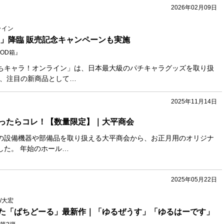
2026年02月09日
ライン
D」降臨 販売記念キャンペーンも実施
OD箱』
ちキャラ！オンライン」は、日本最大級のパチキャラグッズを取り扱
春、注目の新商品として…
2025年11月14日
ったらコレ！【数量限定】｜大平商会
の設備機器や部備品を取り扱える大平商会から、お正月用のオリジナ
した。 年始のホール…
2025年05月22日
/大宏
た「ぱちどーる」最新作｜「ゆるぜうす」「ゆるはーです」