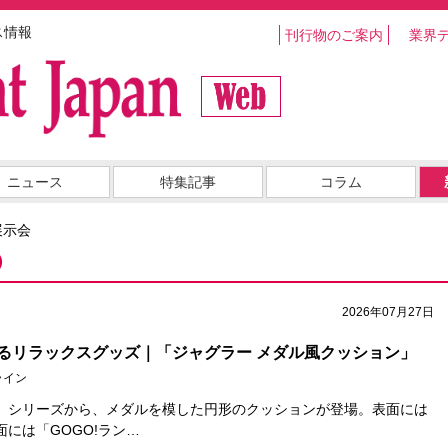
ス情報
刊行物のご案内
業界
ニュース
特集記事
コラム
展示会
）
2026年07月27日
るリラックスグッズ｜「ジャグラー メダル風クッション」
ライン
」シリーズから、メダルを模した円形のクッションが登場。表面には
には「GOGO!ラン…