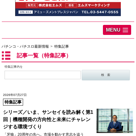
MENU
パチンコ・パチスロ最新情報
特集記事
記事一覧（特集記事）
特集記事内を
2026年07月27日
特集記事
シリーズ／いま、サンセイを読み解く第1
回｜機種開発の方向性と未来にチャレン
ジする環境づくり
「牙狼」20周年の先へ。市場を動かす意志を追う