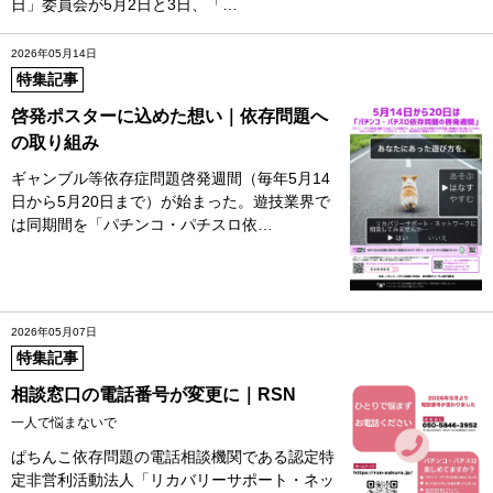
日」委員会が5月2日と3日、「…
2026年05月14日
特集記事
啓発ポスターに込めた想い｜依存問題へ
の取り組み
ギャンブル等依存症問題啓発週間（毎年5月14
日から5月20日まで）が始まった。遊技業界で
は同期間を「パチンコ・パチスロ依…
2026年05月07日
特集記事
相談窓口の電話番号が変更に｜RSN
一人で悩まないで
ぱちんこ依存問題の電話相談機関である認定特
定非営利活動法人「リカバリーサポート・ネッ