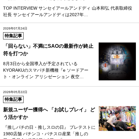
TOP INTERVIEW サンセイアールアンドディ 山本和弘 代表取締役
社長 サンセイアールアンドディは2027年…
2026年07月24日
特集記事
「回らない」不満にSAOの最新作が終止
符を打つか
8月3日から全国導入が予定されている
KYORAKUのスマパチ新機種『e ソードアー
ト・オンライン アリシゼーション 夜空…
2026年05月22日
特集記事
新規ユーザー獲得へ 「お試しプレイ」 ど
う活かすか
『推しパチの日・推しスロの日』 プレテストに
1980店舗 パチンコ・パチスロ産業「推しの