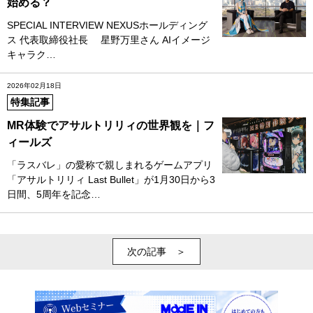
始める？
SPECIAL INTERVIEW NEXUSホールディング
ス 代表取締役社長 星野万里さん AIイメージ
キャラク…
2026年02月18日
特集記事
MR体験でアサルトリリィの世界観を｜フ
ィールズ
「ラスバレ」の愛称で親しまれるゲームアプリ
「アサルトリリィ Last Bullet」が1月30日から3
日間、5周年を記念…
次の記事 ＞