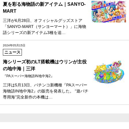
夏を彩る海物語の新アイテム｜SANYO-
MART
三洋が6月28日、オフィシャルグッズストア
「SANYO-MART（サンヨーマート）」に海物
語シリーズの新アイテム3種を追…
2024年05月15日
ニュース
海シリーズ初のLT搭載機はウリンが主役
の地中海｜三洋
『PAスーパー海物語IN地中海2』
三洋は5月13日、パチンコ新機種『PAスーパー
海物語IN地中海2』の販売を発表した。 “遊パチ
専用海”完全新作の本機は…