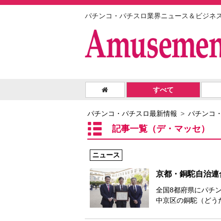
パチンコ・パチスロ業界ニュース＆ビジネ
すべて
パチンコ・パチスロ最新情報
パチンコ
記事一覧（デ・マッセ）
ニュース
京都・銅駝自治連
全国8都府県にパチン
中京区の銅駝（どう