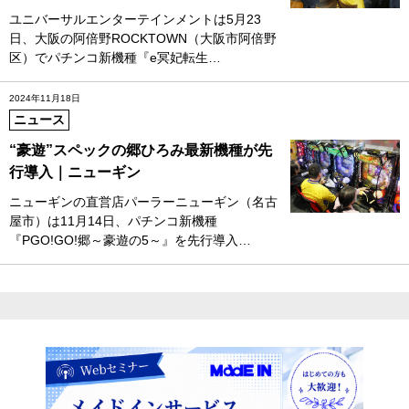
ユニバーサルエンターテインメントは5月23
日、大阪の阿倍野ROCKTOWN（大阪市阿倍野
区）でパチンコ新機種『e冥妃転生…
2024年11月18日
ニュース
“豪遊”スペックの郷ひろみ最新機種が先
行導入｜ニューギン
ニューギンの直営店パーラーニューギン（名古
屋市）は11月14日、パチンコ新機種
『PGO!GO!郷～豪遊の5～』を先行導入…