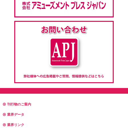
刊行物のご案内
業界データ
業界リンク