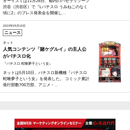
オーイズミは11月26日、都内のパセラリゾーツ
渋谷（渋谷区）で『Lパチスロ うみねこのなく
頃に2』のプレス発表会を開催し…
2023年05月10日
ニュース
ネット
人気コンテンツ「賭ケグルイ」の主人公
がパチスロ化
『パチスロ 蛇喰夢子という女』
ネットは5月10日、パチスロ新機種『パチスロ
蛇喰夢子という女』を発表した。 コミック累計
発行部数700万部、アニメ・…