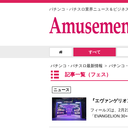
パチンコ・パチスロ業界ニュース＆ビジネ
すべて
パチンコ・パチスロ最新情報
パチンコ
記事一覧（フェス）
ニュース
『エヴァンゲリオ
フィールズは、2月2
「EVANGELION:30+