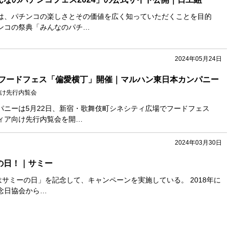
は、パチンコの楽しさとその価値を広く知っていただくことを目的
ンコの祭典「みんなのパチ…
2024年05月24日
フードフェス「偏愛横丁」開催｜マルハン東日本カンパニー
け先行内覧会
パニーは5月22日、新宿・歌舞伎町シネシティ広場でフードフェス
ィア向け先行内覧会を開…
2024年03月30日
ーの日！｜サミー
はサミーの日」を記念して、キャンペーンを実施している。 2018年に
念日協会から…