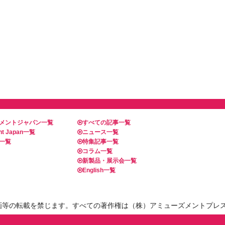
メントジャパン一覧
すべての記事一覧
t Japan一覧
ニュース一覧
一覧
特集記事一覧
コラム一覧
新製品・展示会一覧
English一覧
画等の転載を禁じます。すべての著作権は（株）アミューズメントプレ