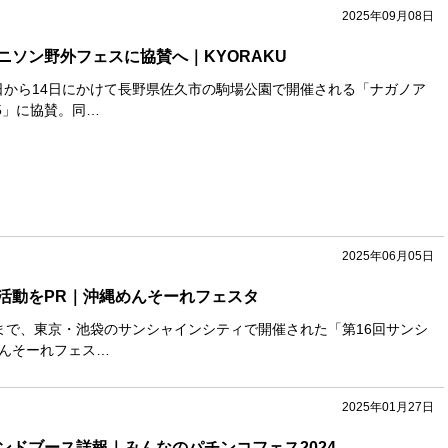
2025年09月08日
ニソン野外フェスに協賛へ｜KYORAKU
3日から14日にかけて長野県佐久市の駒場公園で開催される「ナガノア
25」に協賛。同…
2025年06月05日
活動をPR｜沖縄めんそーれフェスタ
日まで、東京・池袋のサンシャインシティで開催された「第16回サンシ
めんそーれフェス…
2025年01月27日
ンドブース詳報｜みんなのパチンコフェス2024