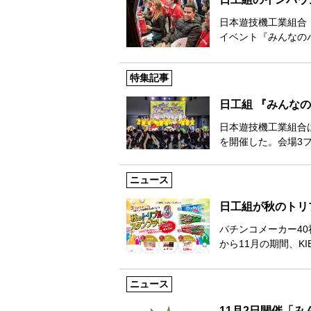
日本遊技機工業組合
イベント『みんなのパ
特集記事
日工組 『みんなの
日本遊技機工業組合
を開催した。会場3
ニュース
日工組が秋のトリ
パチンコメーカー40
から11月の期間、KIB
ニュース
11月2日開催「み