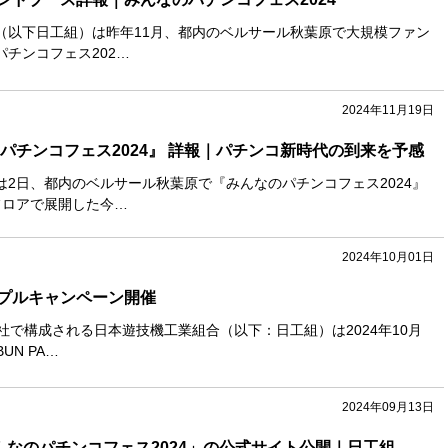
（以下日工組）は昨年11月、都内のベルサール秋葉原で大規模ファン
チンコフェス202…
2024年11月19日
パチンコフェス2024』 詳報｜パチンコ新時代の到来を予感
は2日、都内のベルサール秋葉原で『みんなのパチンコフェス2024』
フロアで展開した今…
2024年10月01日
プルキャンペーン開催
社で構成される日本遊技機工業組合（以下：日工組）は2024年10月
UN PA…
2024年09月13日
んなのパチンコフェス2024」の公式サイト公開｜日工組