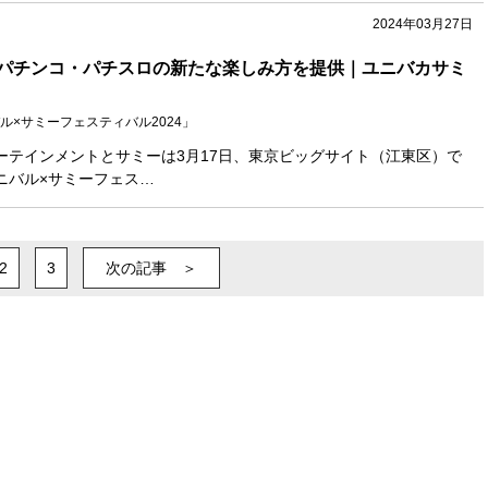
2024年03月27日
パチンコ・パチスロの新たな楽しみ方を提供｜ユニバカサミ
ル×サミーフェスティバル2024」
ーテインメントとサミーは3月17日、東京ビッグサイト（江東区）で
ニバル×サミーフェス…
2
3
次の記事 ＞