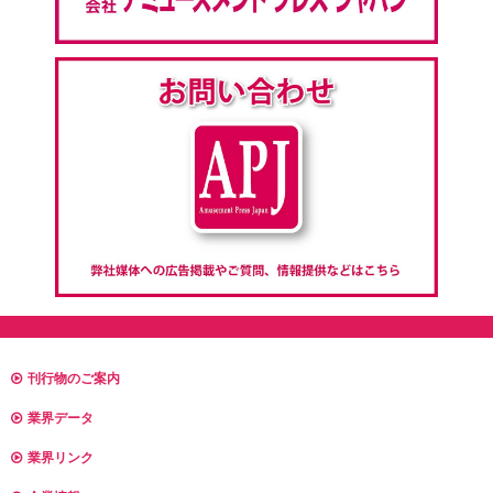
刊行物のご案内
業界データ
業界リンク