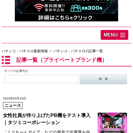
MENU
パチンコ・パチスロ最新情報
パチンコ・パチスロの記事一覧
記事一覧（プライベートブランド機）
すべての記事内を
2024年03月15日
ニュース
女性社員が作り上げたPB機をテスト導入
｜タツミコーポレーション
「ミクちゃんガイア」などの屋号で兵庫県を中