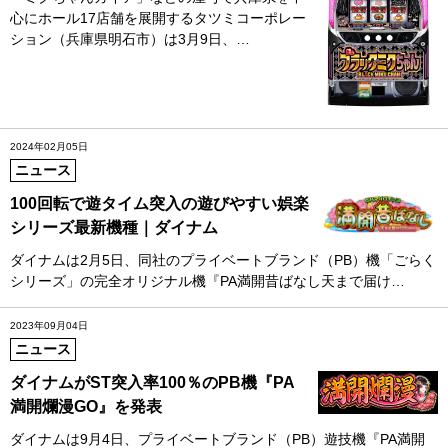
心にホール17店舗を展開するタツミコーポレー
ション（兵庫県明石市）は3月9日、…
2024年02月05日
ニュース
100回転で遊タイム突入の遊びやすい娯楽
シリーズ最新機種｜ダイナム
ダイナムは2月5日、同社のプライベートブランド（PB）機「ごらく
シリーズ」の完全オリジナル機『PA満開昔ばなし天まで届け…
2023年09月04日
ニュース
ダイナムがST突入率100％のPB機『PA
満開爛漫GO』を発表
ダイナムは9月4日、プライベートブランド（PB）遊技機『PA満開