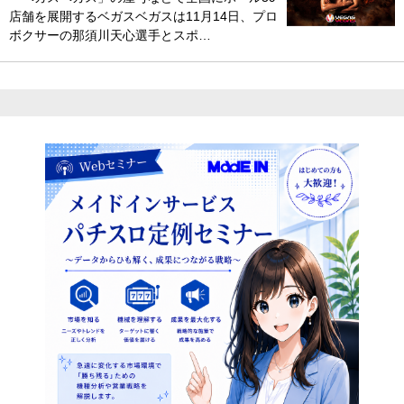
店舗を展開するベガスベガスは11月14日、プロ
ボクサーの那須川天心選手とスポ…