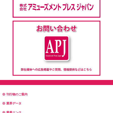
刊行物のご案内
業界データ
業界リンク