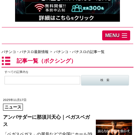
MENU
パチンコ・パチスロ最新情報
パチンコ・パチスロの記事一覧
記事一覧（ボクシング）
すべての記事内を
2025年11月17日
ニュース
アンバサダーに那須川天心｜ベガスベガ
ス
「ベガスベガス」の屋号などで全国にホール39