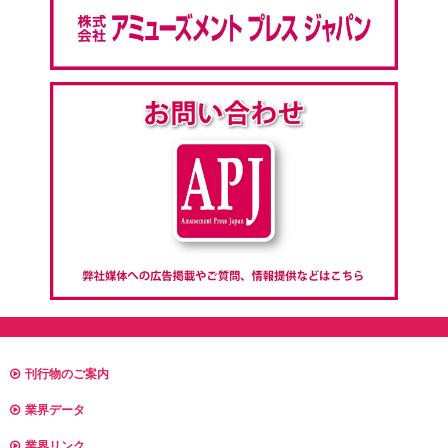
刊行物のご案内
業界データ
業界リンク