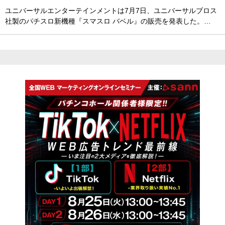
ユニバーサルエンターテインメントは7月7日、ユニバーサルブロス
社製のパチスロ新機種『スマスロ バベル』の販売を発表した。…