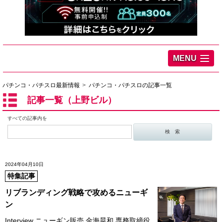
MENU
パチンコ・パチスロ最新情報
パチンコ・パチスロの記事一覧
記事一覧（上野ビル）
すべての記事内を
2024年04月10日
特集記事
リブランディング戦略で攻めるニューギ
ン
Interview ニューギン販売 金海晃和 専務取締役