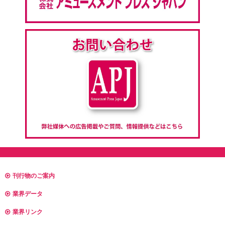
刊行物のご案内
業界データ
業界リンク