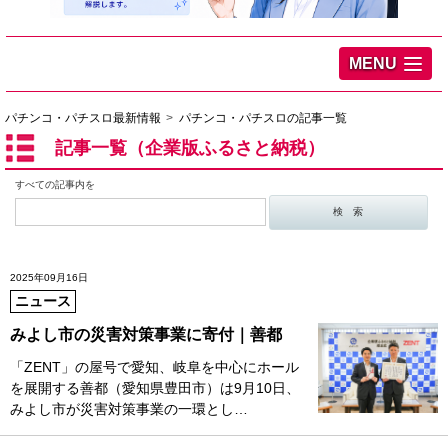
MENU
パチンコ・パチスロ最新情報
パチンコ・パチスロの記事一覧
記事一覧（企業版ふるさと納税）
すべての記事内を
2025年09月16日
ニュース
みよし市の災害対策事業に寄付｜善都
「ZENT」の屋号で愛知、岐阜を中心にホール
を展開する善都（愛知県豊田市）は9月10日、
みよし市が災害対策事業の一環とし…