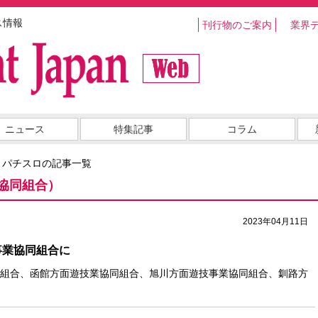
ス情報
刊行物のご案内
業界
ニュース
特集記事
コラム
・パチスロの記事一覧
協同組合）
2023年04月11日
事業協同組合に
組合、函館方面遊技業協同組合、旭川方面遊技事業協同組合、釧路方