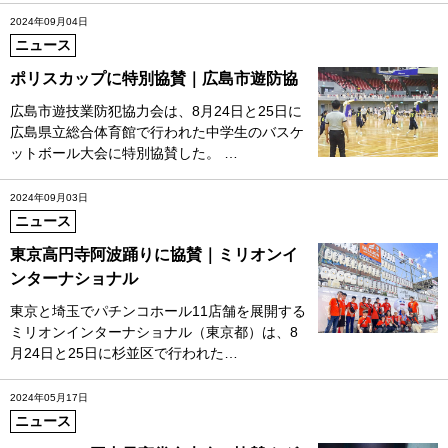
2024年09月04日
ニュース
ポリスカップに特別協賛｜広島市遊防協
広島市遊技業防犯協力会は、8月24日と25日に
広島県立総合体育館で行われた中学生のバスケ
ットボール大会に特別協賛した。 …
2024年09月03日
ニュース
東京高円寺阿波踊りに協賛｜ミリオンイ
ンターナショナル
東京と埼玉でパチンコホール11店舗を展開する
ミリオンインターナショナル（東京都）は、8
月24日と25日に杉並区で行われた…
2024年05月17日
ニュース