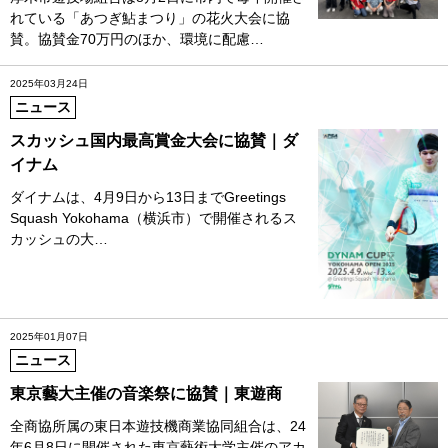
れている「あつぎ鮎まつり」の花火大会に協
賛。協賛金70万円のほか、環境に配慮…
2025年03月24日
ニュース
スカッシュ国内最高賞金大会に協賛｜ダ
イナム
ダイナムは、4月9日から13日までGreetings
Squash Yokohama（横浜市）で開催されるス
カッシュの大…
2025年01月07日
ニュース
東京藝大主催の音楽祭に協賛｜東遊商
全商協所属の東日本遊技機商業協同組合は、24
年6月8日に開催された東京藝術大学主催のアカ