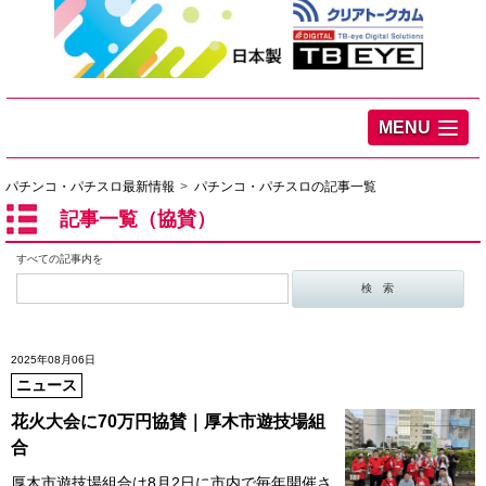
MENU
パチンコ・パチスロ最新情報
パチンコ・パチスロの記事一覧
記事一覧（協賛）
すべての記事内を
2025年08月06日
ニュース
花火大会に70万円協賛｜厚木市遊技場組
合
厚木市遊技場組合は8月2日に市内で毎年開催さ