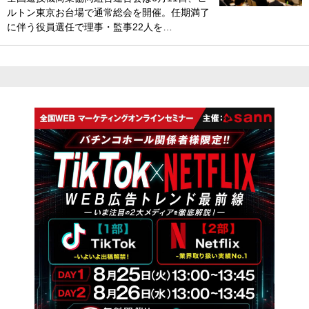
ルトン東京お台場で通常総会を開催。任期満了
に伴う役員選任で理事・監事22人を…