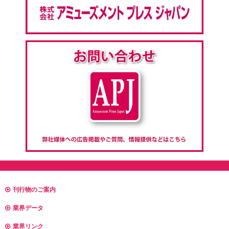
刊行物のご案内
業界データ
業界リンク