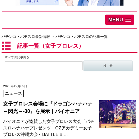
MENU
パチンコ・パチスロ最新情報
パチンコ・パチスロの記事一覧
記事一覧（女子プロレス）
すべての記事内を
2023年12月05日
ニュース
女子プロレス会場に『ドラゴンハナハナ
～閃光～-30』を展示｜パイオニア
パイオニアが協賛した女子プロレス大会「パチ
スロハナハナプレゼンツ OZアカデミー女子
プロレス沖縄大会～BATTLE BI…