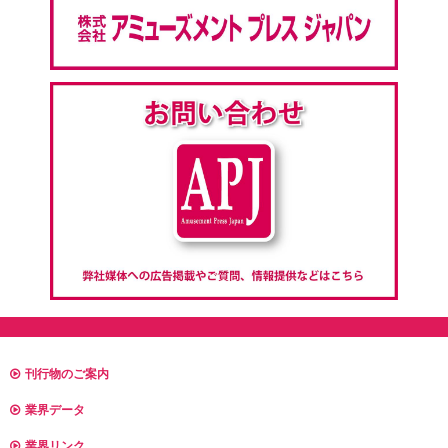
刊行物のご案内
業界データ
業界リンク