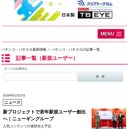
MENU
パチンコ・パチスロ最新情報
パチンコ・パチスロの記事一覧
記事一覧（新規ユーザー）
すべての記事内を
2026年01月27日
ニュース
新プロジェクトで若年新規ユーザー創出
へ｜ニューギングループ
人気コンテンツの遊技化も予定