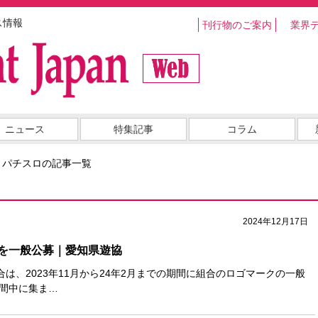
ス情報
刊行物のご案内
業界
ニュース
特集記事
コラム
・パチスロの記事一覧
2024年12月17日
を一般公募｜愛知県遊協
は、2023年11月から24年2月までの期間に組合のロゴマークの一般
期間中に集ま…