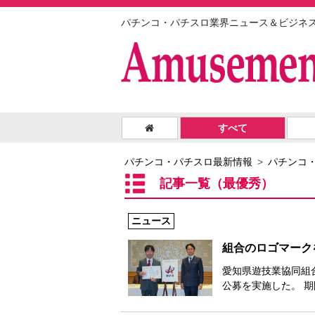
パチンコ・パチスロ業界ニュース＆ビジネ
すべて
パチンコ・パチスロ最新情報
パチンコ
記事一覧（最優秀）
ニュース
組合のロゴマーク
愛知県遊技業協同組合
公募を実施した。 