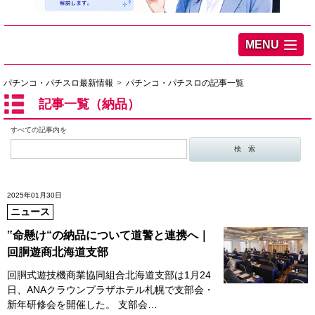
MENU
パチンコ・パチスロ最新情報
パチンコ・パチスロの記事一覧
記事一覧（納品）
すべての記事内を
2025年01月30日
ニュース
‟命懸け“の納品について道警と連携へ｜
回胴遊商北海道支部
回胴式遊技機商業協同組合北海道支部は1月24
日、ANAクラウンプラザホテル札幌で支部会・
新年研修会を開催した。 支部会…