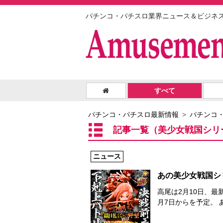
パチンコ・パチスロ業界ニュース＆ビジネ
すべて
パチンコ・パチスロ最新情報
パチンコ
記事一覧（美少女戦国シリ
ニュース
あの美少女戦国シ
高尾は2月10日、最
月7日からを予定。 