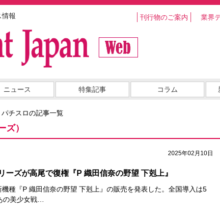
ス情報
刊行物のご案内
業界
ニュース
特集記事
コラム
・パチスロの記事一覧
ーズ）
2025年02月10日
リーズが高尾で復権『P 織田信奈の野望 下剋上』
新機種『P 織田信奈の野望 下剋上』の販売を発表した。全国導入は5
あの美少女戦…