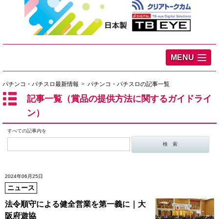
MENU
パチンコ・パチスロ最新情報
パチンコ・パチスロの記事一覧
記事一覧（賞品の提供方法に関するガイドライ
ン）
すべての記事内を
2024年06月25日
ニュース
法令順守による健全営業を第一義に｜大
阪府遊協