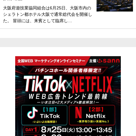
大阪府遊技業協同組合は6月25日、大阪市内の
シェラトン都ホテル大阪で通常総代会を開催し
た。 冒頭には、来賓として臨席し…