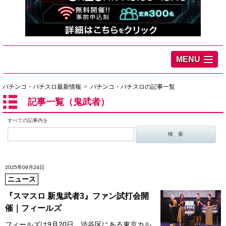
MENU
パチンコ・パチスロ最新情報
パチンコ・パチスロの記事一覧
記事一覧（鬼武者）
すべての記事内を
2025年09月24日
ニュース
『スマスロ 新鬼武者3』ファン試打会開
催｜フィールズ
フィールズは9月20日、渋谷区にある東京カル