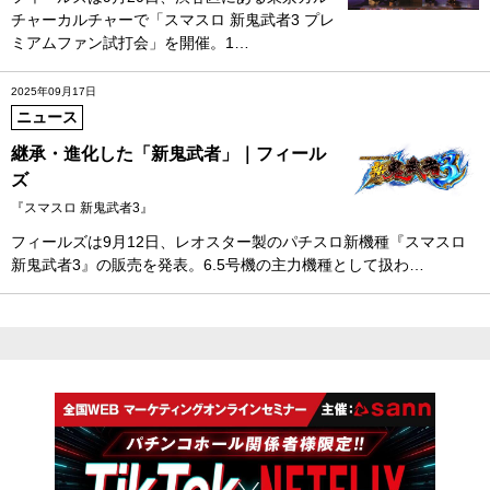
チャーカルチャーで「スマスロ 新鬼武者3 プレ
ミアムファン試打会」を開催。1…
2025年09月17日
ニュース
継承・進化した「新鬼武者」｜フィール
ズ
『スマスロ 新鬼武者3』
フィールズは9月12日、レオスター製のパチスロ新機種『スマスロ
新鬼武者3』の販売を発表。6.5号機の主力機種として扱わ…