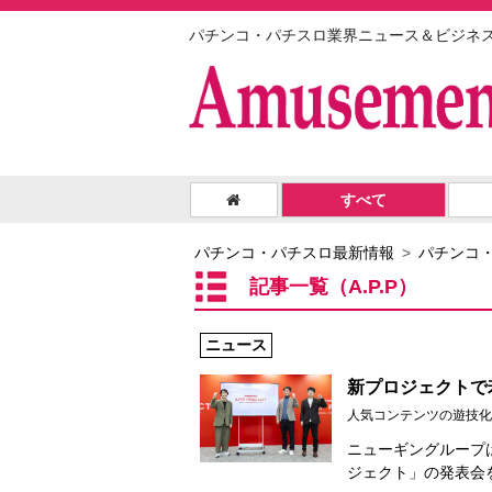
パチンコ・パチスロ業界ニュース＆ビジネ
すべて
パチンコ・パチスロ最新情報
パチンコ
記事一覧（A.P.P）
ニュース
新プロジェクトで
人気コンテンツの遊技化
ニューギングループは
ジェクト」の発表会