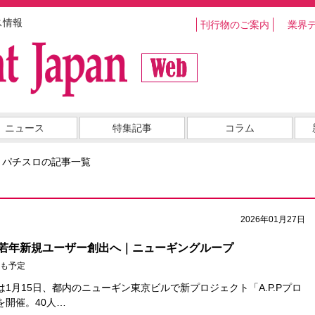
ス情報
刊行物のご案内
業界
ニュース
特集記事
コラム
・パチスロの記事一覧
2026年01月27日
若年新規ユーザー創出へ｜ニューギングループ
も予定
1月15日、都内のニューギン東京ビルで新プロジェクト「A.P.Pプロ
を開催。40人…