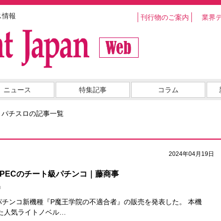
ス情報
刊行物のご案内
業界
ニュース
特集記事
コラム
・パチスロの記事一覧
2024年04月19日
SPECのチート級パチンコ｜藤商事
』
パチンコ新機種『P魔王学院の不適合者』の販売を発表した。 本機
た人気ライトノベル…