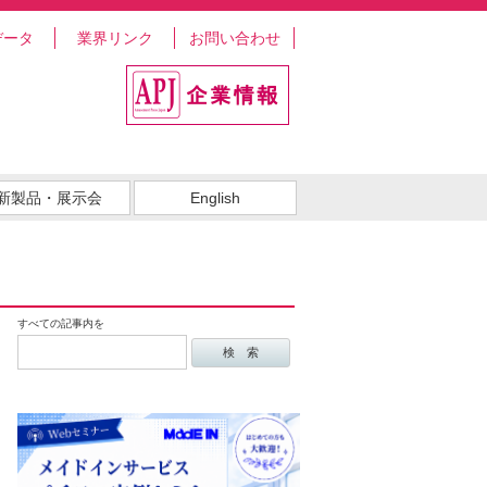
データ
業界リンク
お問い合わせ
新製品・展示会
English
すべての記事内を