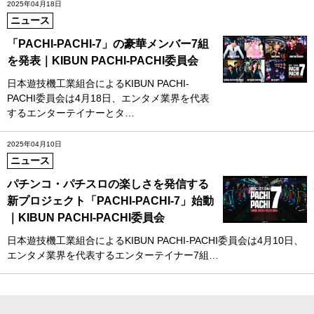
2025年04月18日
ニュース
「PACHI-PACHI-7」の豪華メンバー7組
を発表｜KIBUN PACHI-PACHI委員会
日本遊技機工業組合によるKIBUN PACHI-
PACHI委員会は4月18日、エンタメ業界を代表
するエンターテイナーとタ…
2025年04月10日
ニュース
パチンコ・パチスロの楽しさを発信する
新プロジェクト「PACHI-PACHI-7」始動
｜KIBUN PACHI-PACHI委員会
日本遊技機工業組合によるKIBUN PACHI-PACHI委員会は4月10日、
エンタメ業界を代表するエンターテイナー7組…