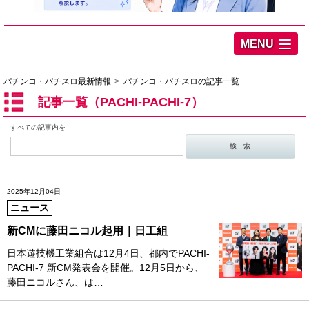
MENU
パチンコ・パチスロ最新情報
パチンコ・パチスロの記事一覧
記事一覧（PACHI-PACHI-7）
すべての記事内を
2025年12月04日
ニュース
新CMに藤田ニコル起用｜日工組
日本遊技機工業組合は12月4日、都内でPACHI-
PACHI-7 新CM発表会を開催。12月5日から、
藤田ニコルさん、は…