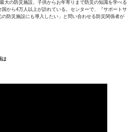
本最大の防災施設。子供からお年寄りまで防災の知識を学べる
全国から4万人以上が訪れている。センターで、『サポートサ
元の防災施設にも導入したい」と問い合わせる防災関係者が
画は