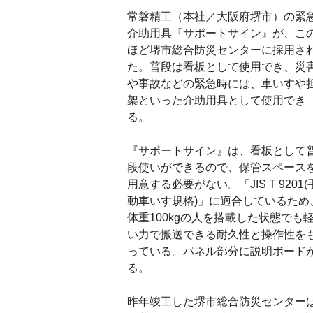
常磐精工（本社／大阪府堺市）の緊
介助用具『サポートサイン』が、こ
ほど堺市総合防災センターに採用さ
た。普段は看板として使用でき、災
や事故などの緊急時には、車いすや
架といった介助用具として使用でき
る。
『サポートサイン』は、看板として
段使いができるので、保管スペース
用意する必要がない。「JIS T 9201(
動車いす規格)」に適合しているため
体重100kgの人を搭載した状態でも
い力で搬送できる耐久性と操作性を
っている。パネル部分に説明ボード
る。
昨年竣工した堺市総合防災センターは