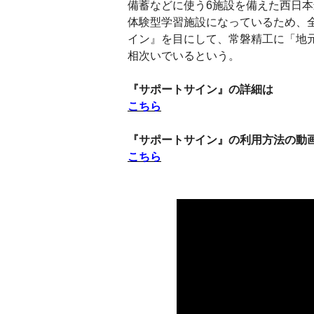
備蓄などに使う6施設を備えた西日
体験型学習施設になっているため、
イン』を目にして、常磐精工に「地
相次いでいるという。
『サポートサイン』の詳細は
こちら
『サポートサイン』の利用方法の動
こちら