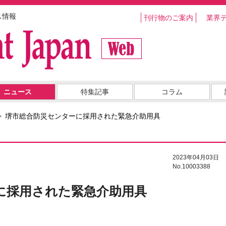
ス情報
刊行物のご案内
業界
ニュース
特集記事
コラム
堺市総合防災センターに採用された緊急介助用具
2023年04月03日
No.10003388
に採用された緊急介助用具