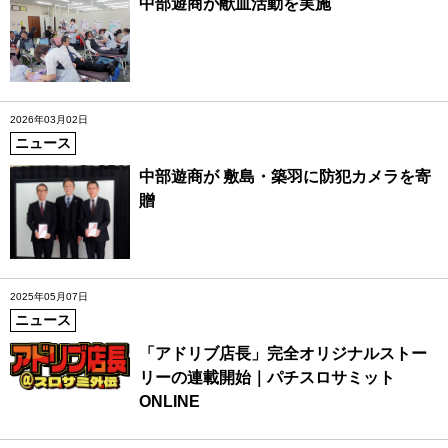
中部遊商が献血活動を実施
2026年03月02日
ニュース
中部遊商が 敷島・築羽に防犯カメラを寄
贈
2025年05月07日
ニュース
「アドリブ店長」完全オリジナルストー
リーの連載開始｜パチスロサミット
ONLINE