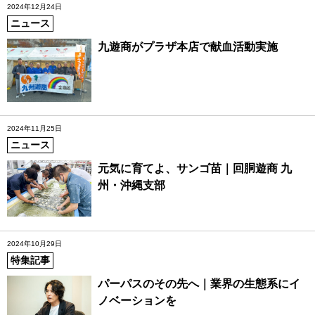
2024年12月24日
ニュース
九遊商がプラザ本店で献血活動実施
2024年11月25日
ニュース
元気に育てよ、サンゴ苗｜回胴遊商 九
州・沖縄支部
2024年10月29日
特集記事
パーパスのその先へ｜業界の生態系にイ
ノベーションを