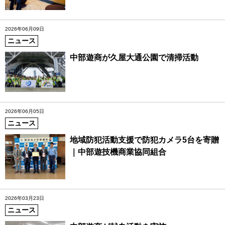
2026年06月09日
ニュース
中部遊商が久屋大通公園で清掃活動
2026年06月05日
ニュース
地域防犯活動支援で防犯カメラ5台を寄贈
｜中部遊技機商業協同組合
2026年03月23日
ニュース