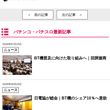
＜ 前の記事
次の記事 ＞
パチンコ・パチスロ最新記事
2026年07月15日
ニュース
BT機普及に向けた取り組みへ｜回胴遊商
2026年06月16日
ニュース
日電協が総会｜BT機のシェア10％へ意欲