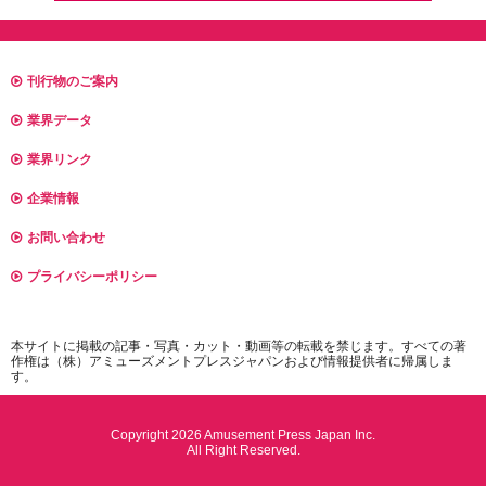
刊行物のご案内
業界データ
業界リンク
企業情報
お問い合わせ
プライバシーポリシー
本サイトに掲載の記事・写真・カット・動画等の転載を禁じます。すべての著
作権は（株）アミューズメントプレスジャパンおよび情報提供者に帰属しま
す。
Copyright 2026 Amusement Press Japan Inc.
All Right Reserved.