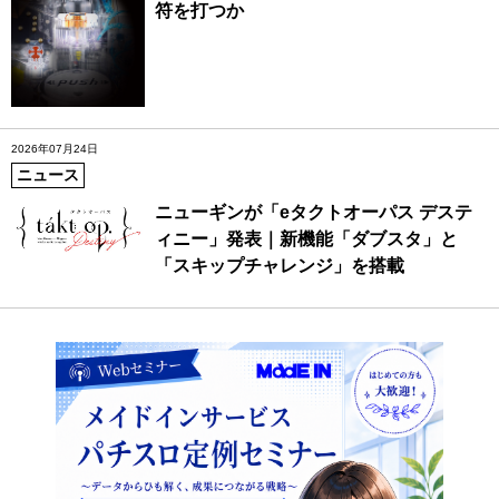
符を打つか
2026年07月24日
ニュース
ニューギンが「eタクトオーパス デステ
ィニー」発表｜新機能「ダブスタ」と
「スキップチャレンジ」を搭載