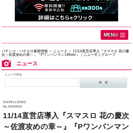
MENU
パチンコ・パチスロ最新情報
ニュース
11/14直営店導入『スマスロ 花の慶
次～佐渡攻めの章～』『Pワンパンマン199ver.』｜ニューギングループ
ニュース
ニュース内を
2023年11月08日
No.10003934
11/14直営店導入『スマスロ 花の慶次
～佐渡攻めの章～』『Pワンパンマン