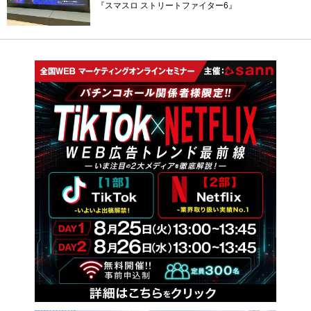
『スマスロ ストリートファイター6』