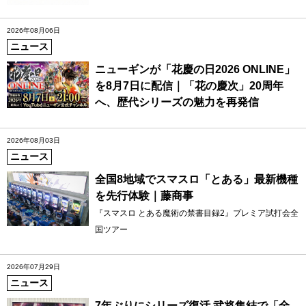
2026年08月06日
ニュース
ニューギンが「花慶の日2026 ONLINE」
を8月7日に配信｜「花の慶次」20周年
へ、歴代シリーズの魅力を再発信
2026年08月03日
ニュース
全国8地域でスマスロ「とある」最新機種
を先行体験｜藤商事
『スマスロ とある魔術の禁書目録2』プレミア試打会全
国ツアー
2026年07月29日
ニュース
7年ぶりにシリーズ復活 武将集結で「全