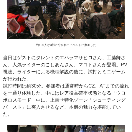
約100人が3部に分かれてイベントに参加した
当日はゲストにタレントのエハラマサヒロさん、工藤舞さ
ん、人気ライターのこしあんさん、マコトさんが登場。PV
視聴、ライターによる機種解説の後に、試打とミニゲーム
が行われた。
試打時間は約30分。参加者は通常時からCZ、ATまでの流れ
を一通り体験した。中にはレア役高確率状態となる「ウロ
ボロスモード」中に、上乗せ特化ゾーン「シューティング
バースト」に突入させるなど、本機の魅力を堪能してい
た。