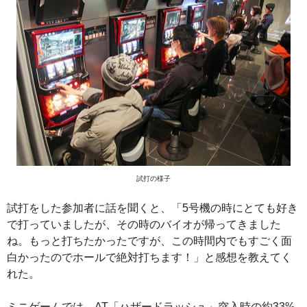
試打の様子
試打をした参加者に話を聞くと、「5号機の時にとても好き
で打っていましたが、その時のバイオが帰ってきました
ね。もっと打ちたかったですが、この時間内でもすごく面
白かったのでホールで絶対打ちます！」と感想を教えてく
れた。
ミニゲームでは、AT「ハザードラッシュ」突入時の約33%