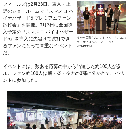
フィールズは2月23日、東京・上
野のショールームで「スマスロ バ
イオハザード5 プレミアムファン
試打会」を開催。3月3日に全国導
入予定の『スマスロ バイオハザー
左から工藤さん、こしあんさん、エハ
ド5』を導入に先駆けて試打でき
ラマサヒロさん、マコトさん
るファンにとって貴重なイベント
©CAPCOM
だ。
イベントには、数ある応募の中から当選した約100人が参
加。ファン約100人は朝・昼・夕方の3部に分かれて、イベ
ントに参加した。