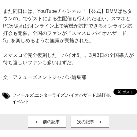
また同日には、YouTubeチャンネル「【公式】DMMぱちタ
ウンch」でゲストによる生配信も行われたほか、スマホと
PCがあればオンライン上で実機が試打できるオンライン試
打会も開催。全国のファンが『スマスロ バイオハザード
5』を楽しめるような施策が実施された。
スマスロで完全復刻した「バイオ5」。3月3日の全国導入が
待ち遠しいファンも多いはずだ。
文＝アミューズメントジャパン編集部
フィールズ
,
エンターライズ
,
バイオハザード
,
試打会
,
イベント
＜ 前の記事
次の記事 ＞