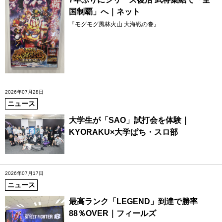
国制覇」へ｜ネット
『モグモグ風林火山 大海戦の巻』
2026年07月28日
ニュース
大学生が「SAO」試打会を体験｜
KYORAKU×大学ぱち・スロ部
2026年07月17日
ニュース
最高ランク「LEGEND」到達で勝率
88％OVER｜フィールズ