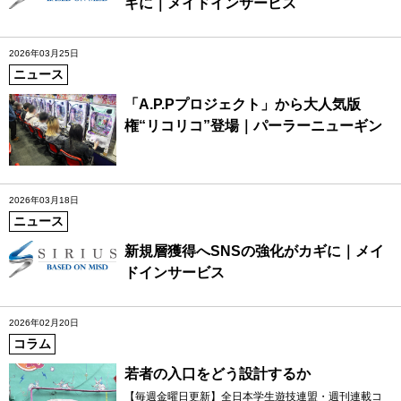
ギに｜メイドインサービス
2026年03月25日
ニュース
「A.P.Pプロジェクト」から大人気版
権“リコリコ”登場｜パーラーニューギン
2026年03月18日
ニュース
新規層獲得へSNSの強化がカギに｜メイ
ドインサービス
2026年02月20日
コラム
若者の入口をどう設計するか
【毎週金曜日更新】全日本学生遊技連盟・週刊連載コ