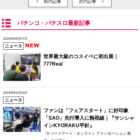
＜ 前の記事
次の記事 ＞
パチンコ・パチスロ最新記事
2026年08月07日
ニュース
世界最大級のコスイベに初出展｜
777Real
2026年08月03日
ニュース
ファンは「フェアスタート」に好印象
「SAO」先行導入に熱視線｜『サンシャ
インKYORAKU平針』
『e ソードアート・オンライン アリシゼーション 夜