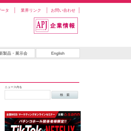
データ
業界リンク
お問い合わせ
新製品・展示会
English
ニュース内を