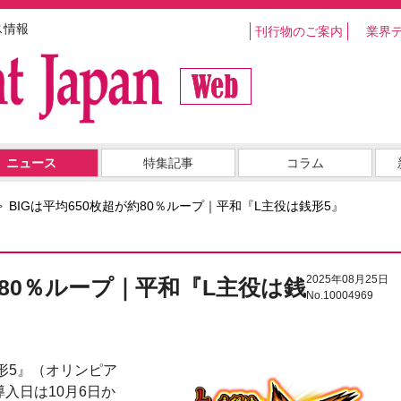
ス情報
刊行物のご案内
業界
ニュース
特集記事
コラム
BIGは平均650枚超が約80％ループ｜平和『L主役は銭形5』
2025年08月25日
約80％ループ｜平和『L主役は銭
No.10004969
形5』（オリンピア
入日は10月6日か