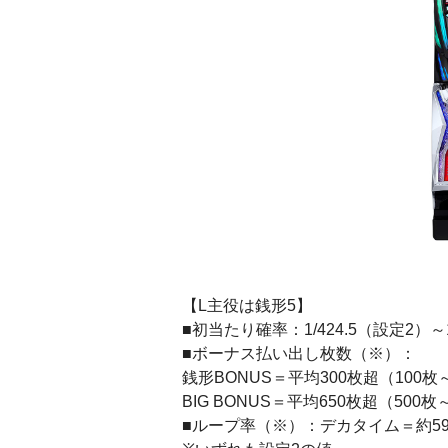
【L主役は銭形5】
■初当たり確率：1/424.5（設定2）～1
■ボーナス払い出し枚数（※）：
銭形BONUS＝平均300枚超（100
BIG BONUS＝平均650枚超（500枚
■ループ率（※）：デカタイム＝約5