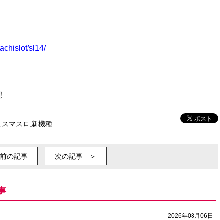
achislot/sl14/
部
,
スマスロ
,
新機種
前の記事
次の記事 ＞
事
2026年08月06日