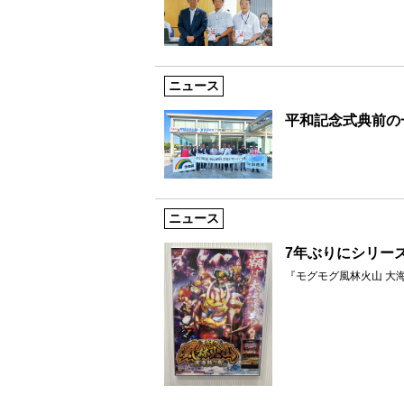
ニュース
平和記念式典前の
ニュース
7年ぶりにシリー
『モグモグ風林火山 大