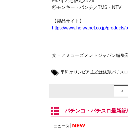
※いずれも設定2の値
ⓒモンキー・パンチ／TMS・NTV
【製品サイト】
https://www.heiwanet.co.jp/products/p
文＝アミューズメントジャパン編集
平和
,
オリンピア
,
主役は銭形
,
パチスロ
＜ 
パチンコ・パチスロ最新記
ニュース