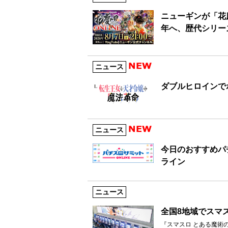
ニューギンが「花慶
年へ、歴代シリー
ニュース
ダブルヒロインで
ニュース
今日のおすすめパ
ライン
ニュース
全国8地域でスマ
『スマスロ とある魔術