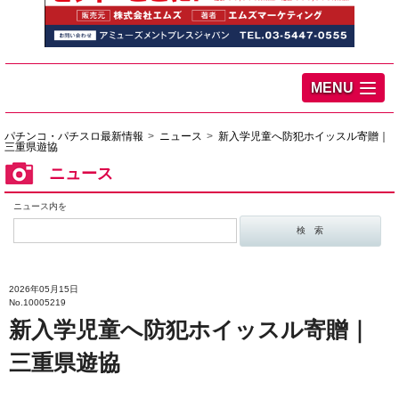
MENU
パチンコ・パチスロ最新情報
ニュース
新入学児童へ防犯ホイッスル寄贈｜
三重県遊協
ニュース
ニュース内を
2026年05月15日
No.10005219
新入学児童へ防犯ホイッスル寄贈｜
三重県遊協