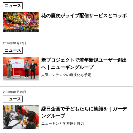
ニュース
花の慶次がライブ配信サービスとコラボ
2026年01月27日
ニュース
新プロジェクトで若年新規ユーザー創出
へ｜ニューギングループ
人気コンテンツの遊技化も予定
2026年01月19日
ニュース
縁日企画で子どもたちに笑顔を｜ガーデ
ングループ
ニューギンと学遊連も協力