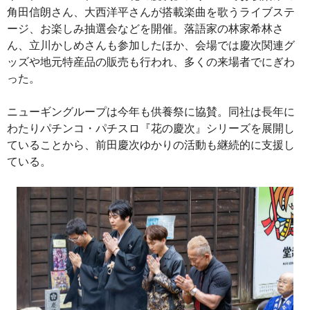
角田信朗さん、大西洋平さんが搭載楽曲を歌うライブステ
ージ、お楽しみ抽選会などを開催。落語家の林家希林さ
ん、立川かしめさんも参加したほか、会場では慶次関連グ
ッズや地元特産品の販売も行われ、多くの来場者でにぎわ
った。
ニューギングループは今年も供養祭に協賛。同社は長年に
わたりパチンコ・パチスロ『花の慶次』シリーズを展開し
ていることから、前田慶次ゆかりの活動も継続的に支援し
ている。