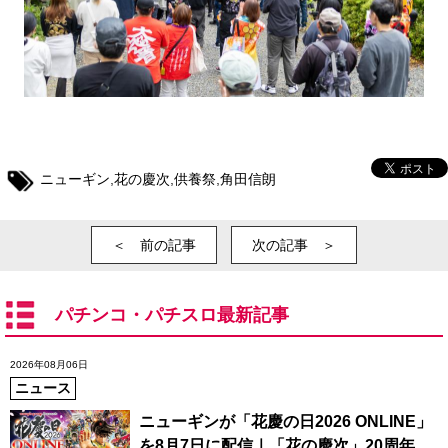
ニューギン
,
花の慶次
,
供養祭
,
角田信朗
＜ 前の記事
次の記事 ＞
パチンコ・パチスロ最新記事
2026年08月06日
ニュース
ニューギンが「花慶の日2026 ONLINE」
を8月7日に配信｜「花の慶次」20周年