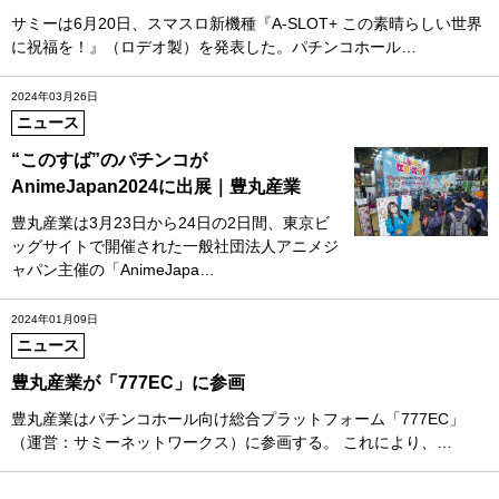
サミーは6月20日、スマスロ新機種『A-SLOT+ この素晴らしい世界
に祝福を！』（ロデオ製）を発表した。パチンコホール…
2024年03月26日
ニュース
“このすば”のパチンコが
AnimeJapan2024に出展｜豊丸産業
豊丸産業は3月23日から24日の2日間、東京ビ
ッグサイトで開催された一般社団法人アニメジ
ャパン主催の「AnimeJapa…
2024年01月09日
ニュース
豊丸産業が「777EC」に参画
豊丸産業はパチンコホール向け総合プラットフォーム「777EC」
（運営：サミーネットワークス）に参画する。 これにより、…