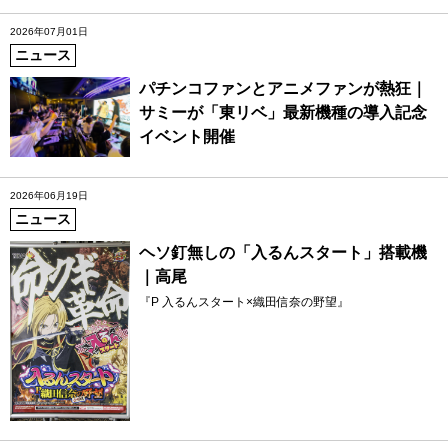
2026年07月01日
ニュース
パチンコファンとアニメファンが熱狂｜
サミーが「東リベ」最新機種の導入記念
イベント開催
2026年06月19日
ニュース
ヘソ釘無しの「入るんスタート」搭載機
｜高尾
『P 入るんスタート×織田信奈の野望』