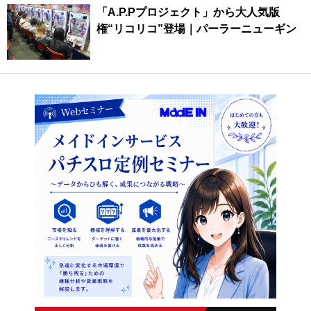
「A.P.Pプロジェクト」から大人気版
権“リコリコ”登場｜パーラーニューギン