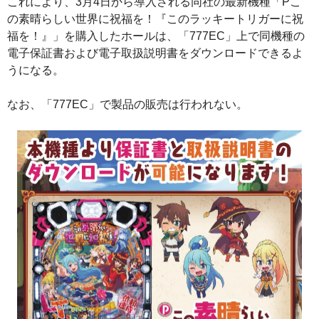
これにより、3月4日から導入される同社の最新機種「Pこ
の素晴らしい世界に祝福を！『このラッキートリガーに祝
福を！』」を購入したホールは、「777EC」上で同機種の
電子保証書および電子取扱説明書をダウンロードできるよ
うになる。
なお、「777EC」で製品の販売は行われない。