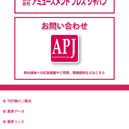
刊行物のご案内
業界データ
業界リンク