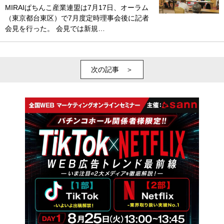
MIRAIぱちんこ産業連盟は7月17日、オーラム
（東京都台東区）で7月度定時理事会後に記者
会見を行った。 会見では新規…
次の記事 ＞