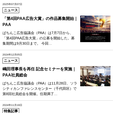
2025年07月07日
ニュース
「第4回PAA広告大賞」の作品募集開始｜
PAA
ぱちんこ広告協議会（PAA）は7月7日から、
「第4回PAA広告大賞」の公募を開始した。募
集期間は9月30日まで。 今回…
2024年12月05日
ニュース
嶋田理事長を再任 記念セミナーを実施｜
PAA社員総会
ぱちんこ広告協議会（PAA）は11月28日、ソラ
シティカンファレンスセンター（千代田区）で
第8回社員総会を開催。任期満了…
2024年11月19日
特集記事