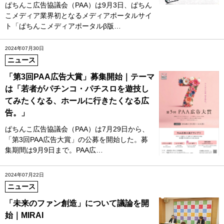
ぱちんこ広告協議会（PAA）は9月3日、ぱちん
こメディア業界初となるメディアポータルサイ
ト「ぱちんこメディアポータルβ版…
2024年07月30日
ニュース
「第3回PAA広告大賞」募集開始｜テーマ
は「若者がパチンコ・パチスロを遊技し
てみたくなる、ホールに行きたくなる広
告。」
ぱちんこ広告協議会（PAA）は7月29日から、
「第3回PAA広告大賞」の公募を開始した。募
集期間は9月9日まで。PAA広…
2024年07月22日
ニュース
「未来のファン創造」について議論を開
始｜MIRAI