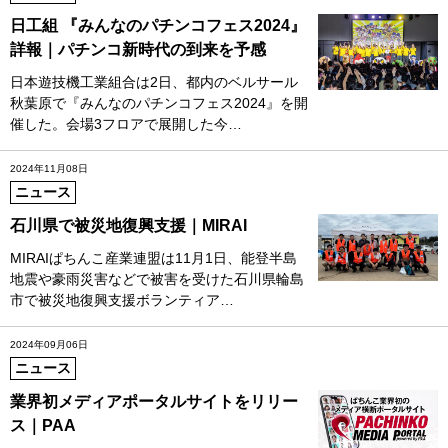
日工組 『みんなのパチンコフェス2024』
詳報｜パチンコ新時代の到来を予感
日本遊技機工業組合は2日、都内のベルサール
秋葉原で『みんなのパチンコフェス2024』を開
催した。会場3フロアで展開した今…
2024年11月08日
ニュース
石川県で被災地復興支援｜MIRAI
MIRAIぱちんこ産業連盟は11月1日、能登半島
地震や豪雨災害などで被害を受けた石川県輪島
市で被災地復興支援ボランティア…
2024年09月06日
ニュース
業界初メディアポータルサイトをリリー
ス｜PAA