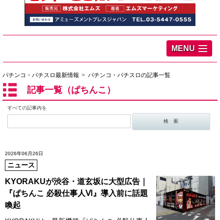
MENU
パチンコ・パチスロ最新情報
パチンコ・パチスロの記事一覧
記事一覧（ぱちんこ）
すべての記事内を
2026年06月26日
ニュース
KYORAKUが渋谷・道玄坂に大型広告｜
『ぱちんこ 必殺仕事人Ⅵ』導入前に話題
喚起