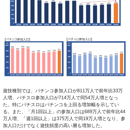
遊技種別では、パチンコ参加人口が811万人で前年比33万
人増、パチスロ参加人口が714万人で同54万人増となっ
た。特にパチスロはパチンコを上回る増加幅を示してい
る。また、「月1回以上」の参加人口は689万人で前年比44
万人増、「週1回以上」は375万人で同19万人増となり、参
加人口だけでなく遊技頻度の高い層も増加した。