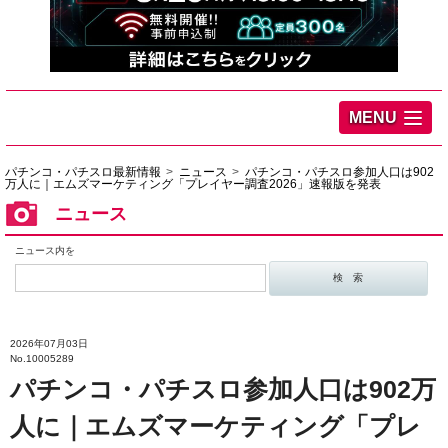
MENU
パチンコ・パチスロ最新情報
ニュース
パチンコ・パチスロ参加人口は902
万人に｜エムズマーケティング「プレイヤー調査2026」速報版を発表
ニュース
ニュース内を
2026年07月03日
No.10005289
パチンコ・パチスロ参加人口は902万
人に｜エムズマーケティング「プレ