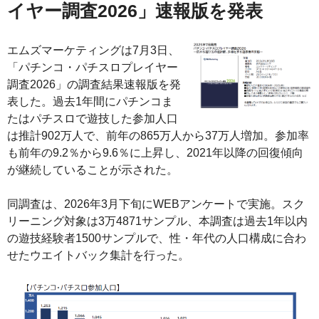
イヤー調査2026」速報版を発表
エムズマーケティングは7月3日、
「パチンコ・パチスロプレイヤー
調査2026」の調査結果速報版を発
表した。過去1年間にパチンコま
たはパチスロで遊技した参加人口
は推計902万人で、前年の865万人から37万人増加。参加率
も前年の9.2％から9.6％に上昇し、2021年以降の回復傾向
が継続していることが示された。
同調査は、2026年3月下旬にWEBアンケートで実施。スク
リーニング対象は3万4871サンプル、本調査は過去1年以内
の遊技経験者1500サンプルで、性・年代の人口構成に合わ
せたウエイトバック集計を行った。