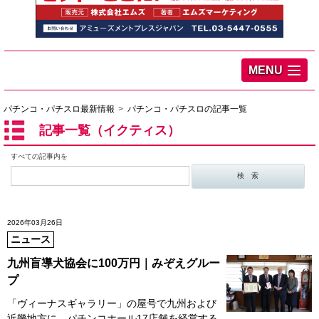
MENU
パチンコ・パチスロ最新情報
パチンコ・パチスロの記事一覧
記事一覧（イクティス）
すべての記事内を
2026年03月26日
ニュース
九州盲導犬協会に100万円｜みぞえグルー
プ
「ヴィーナスギャラリー」の屋号で九州および
近畿地方に、パチンコホール17店舗を経営する