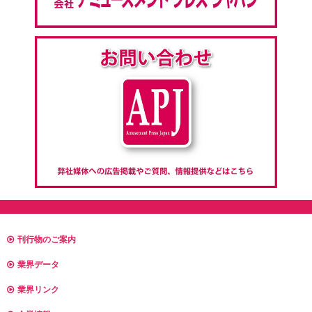
刊行物のご案内
業界データ
業界リンク