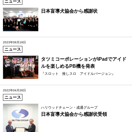
ニュース
日本盲導犬協会から感謝状
2023年09月19日
ニュース
タツミコーポレーションがiPadでアイド
ルを楽しめるPB機を発表
『スロット 推しスロ アイドルバージョン』
2022年04月28日
ニュース
ハリウッドチェーン・成通グループ
日本盲導犬協会から感謝状受領