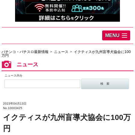
MENU
パチンコ・パチスロ最新情報
ニュース
イクティスが九州盲導犬協会に100
万円
ニュース
ニュース内を
2023年04月13日
No.10003425
イクティスが九州盲導犬協会に100万
円