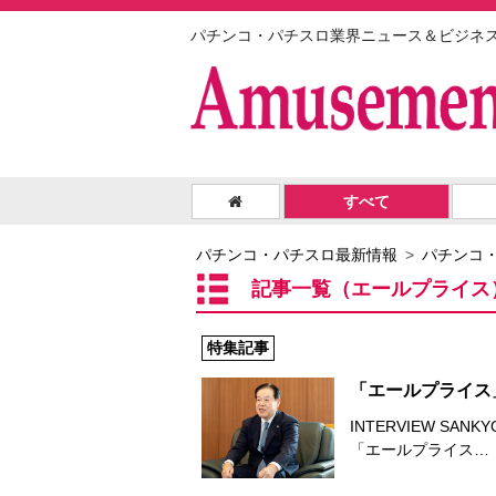
パチンコ・パチスロ業界ニュース＆ビジネ
すべて
パチンコ・パチスロ最新情報
パチンコ
記事一覧（エールプライス
特集記事
「エールプライス
INTERVIEW SA
「エールプライス…