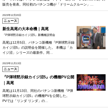
販売を発表。同社初のパチンコ機が「ドリームクルーン」…
2023年12月20日
ニュース
新生高尾の大本命機｜高尾
『P弾球黙示録カイジ沼5』新機種説明会
高尾は12月5日、パチンコ新機種『P弾球黙示録
カイジ沼5』の説明会を開催した。 本機は「カ
イジ沼」シリーズの最新作。同…
2023年11月13日
ニュース
『P弾球黙示録カイジ沼5』の機種PV公開
｜高尾
高尾は11月13日、同社のパチンコ新機種『P弾
球黙示録カイジ沼5』の機種PVを公開した。
PVでは「リンダ リンダ」の…