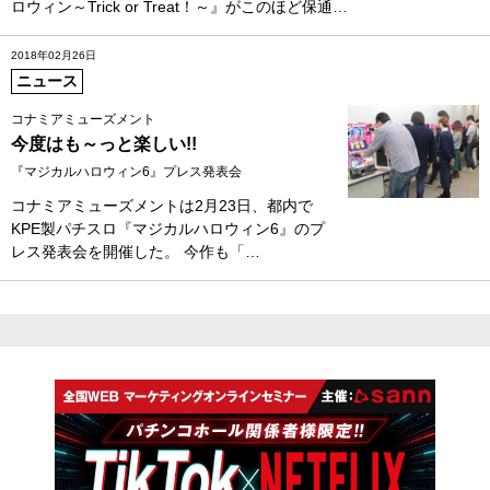
ロウィン～Trick or Treat！～』がこのほど保通…
2018年02月26日
ニュース
コナミアミューズメント
今度はも～っと楽しい!!
『マジカルハロウィン6』プレス発表会
コナミアミューズメントは2月23日、都内で
KPE製パチスロ『マジカルハロウィン6』のプ
レス発表会を開催した。 今作も「…