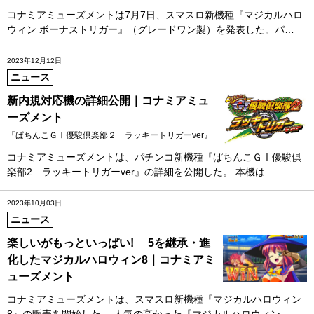
コナミアミューズメントは7月7日、スマスロ新機種『マジカルハロ
ウィン ボーナストリガー』（グレードワン製）を発表した。パ…
2023年12月12日
ニュース
新内規対応機の詳細公開｜コナミアミュ
ーズメント
『ぱちんこＧⅠ優駿倶楽部２ ラッキートリガーver』
コナミアミューズメントは、パチンコ新機種『ぱちんこＧⅠ優駿倶
楽部2 ラッキートリガーver』の詳細を公開した。 本機は…
2023年10月03日
ニュース
楽しいがもっといっぱい! 5を継承・進
化したマジカルハロウィン8｜コナミアミ
ューズメント
コナミアミューズメントは、スマスロ新機種『マジカルハロウィン
8』の販売を開始した。 人気の高かった『マジカルハロウィン…