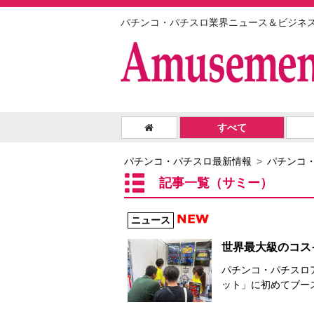
パチンコ・パチスロ業界ニュース＆ビジネ
すべて
パチンコ・パチスロ最新情報
パチンコ
記事一覧（サミー）
ニュース
世界最大級のコスイ
パチンコ・パチスロア
ット」に初めてブー