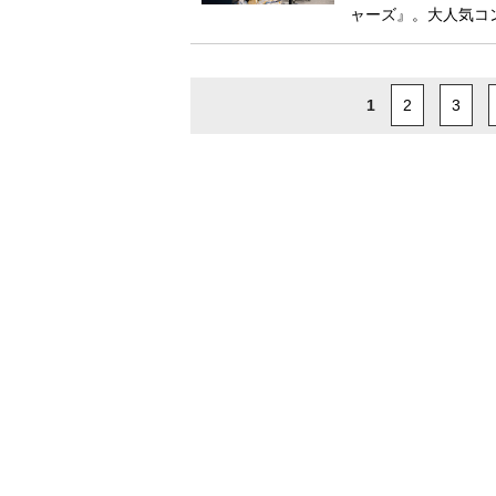
ャーズ』。大人気コ
1
2
3