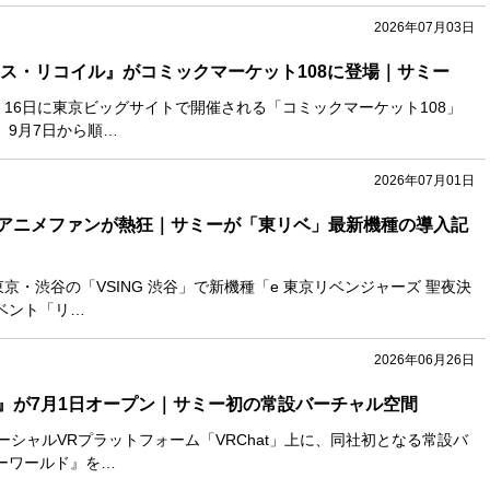
2026年07月03日
リス・リコイル』がコミックマーケット108に登場｜サミー
・16日に東京ビッグサイトで開催される「コミックマーケット108」
、9月7日から順…
2026年07月01日
アニメファンが熱狂｜サミーが「東リベ」最新機種の導入記
東京・渋谷の「VSING 渋谷」で新機種「e 東京リベンジャーズ 聖夜決
ベント「リ…
2026年06月26日
』が7月1日オープン｜サミー初の常設バーチャル空間
ーシャルVRプラットフォーム「VRChat」上に、同社初となる常設バ
ーワールド』を…