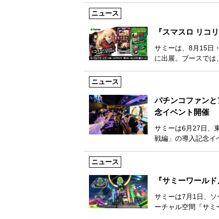
ニュース
『スマスロ リコ
サミーは、8月15日
に出展。ブースでは
ニュース
パチンコファンと
念イベント開催
サミーは6月27日、
戦編」の導入記念イ
ニュース
『サミーワールド
サミーは7月1日、ソ
ーチャル空間『サミ