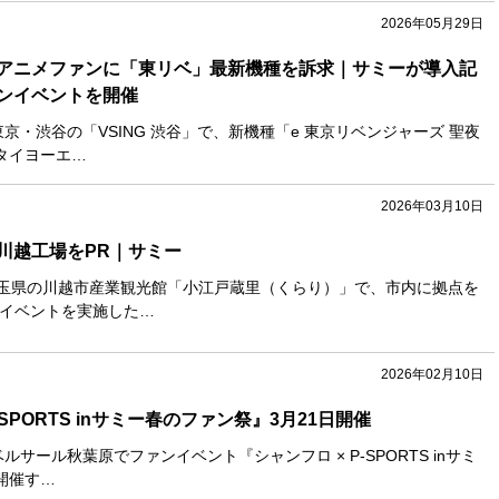
2026年05月29日
アニメファンに「東リベ」最新機種を訴求｜サミーが導入記
ンイベントを開催
東京・渋谷の「VSING 渋谷」で、新機種「e 東京リベンジャーズ 聖夜
タイヨーエ…
2026年03月10日
川越工場をPR｜サミー
埼玉県の川越市産業観光館「小江戸蔵里（くらり）」で、市内に拠点を
Rイベントを実施した…
2026年02月10日
-SPORTS inサミー春のファン祭』3月21日開催
ルサール秋葉原でファンイベント『シャンフロ × P-SPORTS inサミ
開催す…