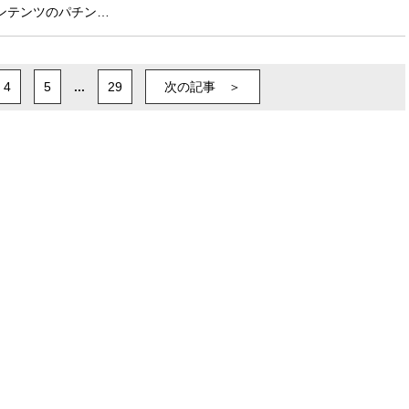
ンテンツのパチン…
4
5
...
29
次の記事 ＞