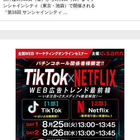
ンシャインシティ（東京・池袋）で開催される
『第16回 サンシャインシティ …