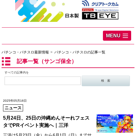
MENU
パチンコ・パチスロ最新情報
パチンコ・パチスロの記事一覧
記事一覧（サンゴ保全）
すべての記事内を
2025年05月16日
ニュース
5月24日、25日の沖縄めんそーれフェス
タでPRイベント実施へ｜三洋
三洋は5月23日（金）から6月1日（日）までサ